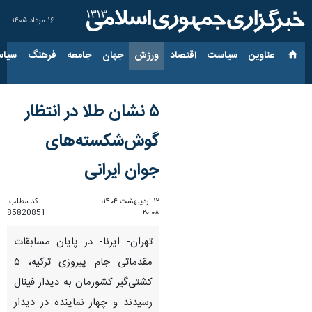
۱۶ مرداد ۱۴۰۵
عناوین‌
سیاست
اقتصاد
ورزش
جهان
جامعه
فرهنگ
سیاس
۵ نشان طلا در انتظار
گوش‌شکسته‌های
جوان ایرانی
۱۲ اردیبهشت ۱۴۰۴،
کد مطلب:
85820851
۲۰:۰۸
تهران- ایرنا- در پایان مسابقات
مقدماتی جام پیروزی ترکیه، ۵
کشتی‌گیر کشورمان به دیدار فینال
رسیدند و چهار نماینده در دیدار