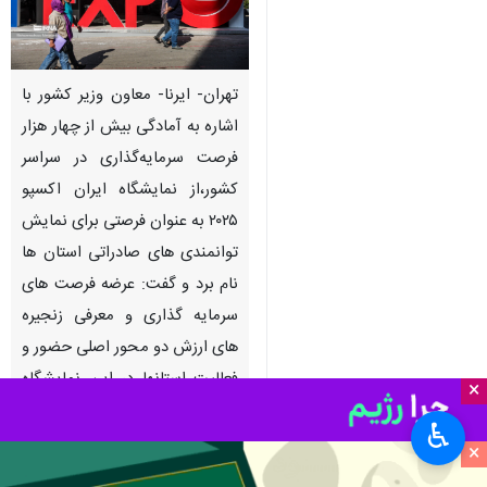
تهران- ایرنا- معاون وزیر کشور با
اشاره به آمادگی بیش از چهار هزار
فرصت سرمایه‌گذاری در سراسر
کشور،از نمایشگاه ایران اکسپو
۲۰۲۵ به عنوان فرصتی برای نمایش
توانمندی های صادراتی استان ها
نام برد و گفت: عرضه فرصت های
سرمایه گذاری و معرفی زنجیره
های ارزش دو محور اصلی حضور و
فعالیت استانها در این نمایشگاه
×
بود.
♿︎
×
به گزارش ایرنا
از وزارت کشور، پاویون