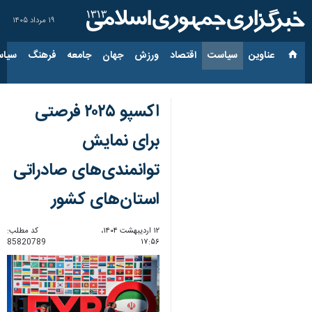
۱۹ مرداد ۱۴۰۵
عناوین‌
سیاست
اقتصاد
ورزش
جهان
جامعه
فرهنگ
سیاس
اکسپو ۲۰۲۵ فرصتی
برای نمایش
توانمندی‌های صادراتی
استان‌های کشور
۱۲ اردیبهشت ۱۴۰۴،
کد مطلب:
85820789
۱۷:۵۶