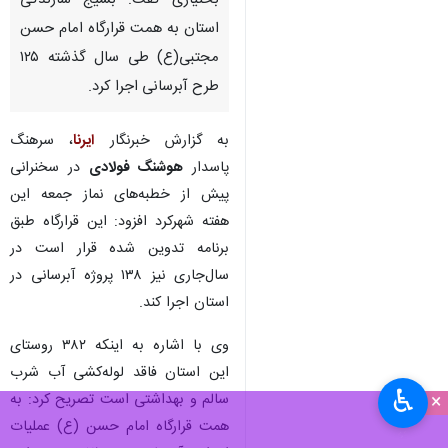
بختیاری گفت: بسیج سازندگی
استان به همت قرارگاه امام حسن
مجتبی(ع) طی سال گذشته ۱۲۵
طرح آبرسانی اجرا کرد.
به گزارش خبرنگار
ایرنا
، سرهنگ
پاسدار
هوشنگ فولادی
در سخنرانی
پیش از خطبه‌های نماز جمعه این
هفته شهرکرد افزود: این قرارگاه طبق
برنامه تدوین شده قرار است در
سال‌جاری نیز ۱۳۸ پروژه آبرسانی در
استان اجرا کند.
وی با اشاره به اینکه ۳۸۲ روستای
این استان فاقد لوله‌کشی آب شرب
♿︎
×
سالم و بهداشتی است تصریح کرد: به
همت قرارگاه امام حسن (ع) عملیات