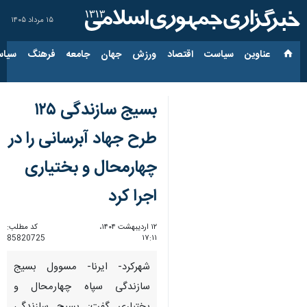
۱۵ مرداد ۱۴۰۵
عناوین‌
سیاست
اقتصاد
ورزش
جهان
جامعه
فرهنگ
سیاس
بسیج سازندگی ۱۲۵
طرح جهاد آبرسانی را در
چهارمحال و بختیاری
اجرا کرد
۱۲ اردیبهشت ۱۴۰۴،
کد مطلب:
85820725
۱۷:۱۱
شهرکرد- ایرنا- مسوول بسیج
سازندگی سپاه چهارمحال و