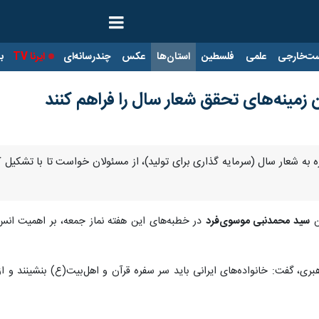
ت‌خارجی
علمی
فلسطین
استان‌ها
عکس
چندرسانه‌ای
ایرنا TV
با
 زمینه‌های تحقق شعار سال را فراهم کنند