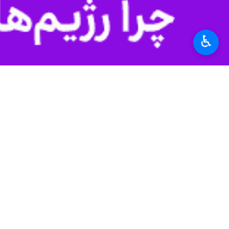
اهواز - ایرنا - امام‌ جمعه اهواز با 
♿︎
کنند.
به گزارش ایرنا
حجت الاسلام و المسلمی
گام دوم انقلاب تأکید کرد.
وی با اشاره به فرمایشات مقام معظم رهب
دست یابند.
قرآن؛ نسخه هدایت بشریت
امام جمعه اهواز با بیان اینکه قرآن ت
وی همچنین به روایتی از پیامبر اکرم(ص
صالحی که در میان کفار زندگی کنند و کسی