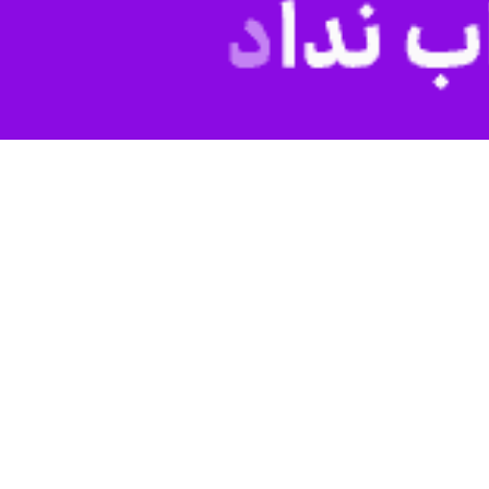
ل کارگروه‌های تخصصی و پیگیری مستمر، زمینه‌های تحقق این شعار را فراهم
با قرآن کریم و ترویج سبک زندگی اسلامی به‌عنوان یکی از مصادیق بیانیه
آیات قرآن بهره ببرند. تنها در این صورت است که می‌توانند به اهداف الهی
 افزایش هدایت و کاهش نقصان‌های معنوی در زندگی می‌شود.
 در خانه‌ها مهجور بماند، مسجدی که در آن نماز خوانده نشود، انسان‌های