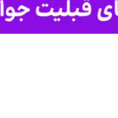
اشاره به شعار سال (سرمایه گذاری برای تولید)، از مسئولان خواست تا با تشکی
ن
سید محمدنبی موسوی‌فرد
در خطبه‌های این هفته نماز جمعه، بر اهمیت انس 
ری، گفت: خانواده‌های ایرانی باید سر سفره قرآن و اهل‌بیت(ع) بنشینند و از 
نها نصیحت‌گری است که در آن گمراهی وجود ندارد، افزود: انس با قرآن موجب
) اشاره کرد که در آن چهار چیز به‌عنوان «غریب» معرفی شده‌اند: قرآنی که
 که قرآن را بخواند اما از آن سوءاستفاده کند.