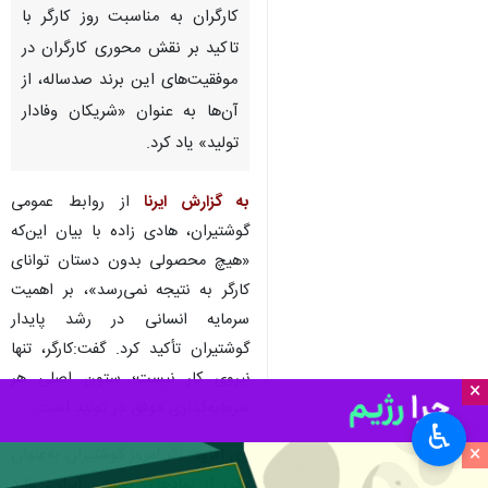
کارگران به مناسبت روز کارگر با
تاکید بر نقش محوری کارگران در
موفقیت‌های این برند صدساله، از
آن‌ها به عنوان «شریکان وفادار
تولید» یاد کرد.
به گزارش ایرنا
از روابط عمومی
گوشتیران، هادی زاده با بیان این‌که
«هیچ محصولی بدون دستان توانای
کارگر به نتیجه نمی‌رسد»، بر اهمیت
سرمایه انسانی در رشد پایدار
گوشتیران تأکید کرد. گفت:کارگر، تنها
نیروی کار نیست؛ ستون اصلی هر
×
سرمایه‌گذاری موفق در تولید است.
♿︎
×
وی افزود: اگر امروز گوشتیران به‌عنوان
یکی از نمادهای صنعتی ایران، وارد