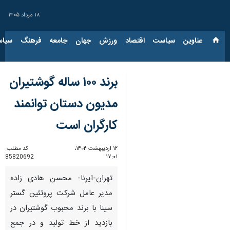
۱۸ مرداد ۱۴۰۵
عناوین‌
سیاست
اقتصاد
ورزش
جهان
جامعه
فرهنگ
سیاس
برند ۱۰۰ ساله گوشتیران
مدیون دستان توانمند
کارگران است
۱۲ اردیبهشت ۱۴۰۴،
کد مطلب:
85820692
۱۷:۰۱
تهران-ایرنا- محسن هادی زاده
مدیر عامل شرکت پروتئین گستر
سینا با برند محبوب گوشتیران در
بازدید از خط تولید و در جمع