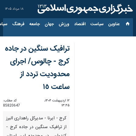
۱۸ مرداد ۱۴۰۵
عناوین‌
سیاست
اقتصاد
ورزش
جهان
جامعه
فرهنگ
سیاس
ترافیک سنگین در جاده
کرج - چالوس/ اجرای
محدودیت تردد از
ساعت ١٥
۱۲ اردیبهشت ۱۴۰۴،
کد مطلب:
85820647
۱۳:۴۵