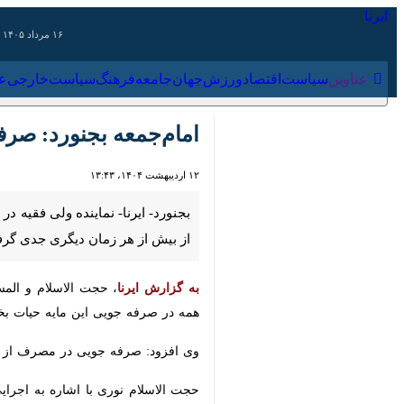
۱۶ مرداد ۱۴۰۵
عناوین‌
سیاست
اقتصاد
ورزش
جهان
جامعه
فرهنگ
سیاس
امام‌جمعه بجنورد: صرفه
۱۲ اردیبهشت ۱۴۰۴، ۱۳:۴۳