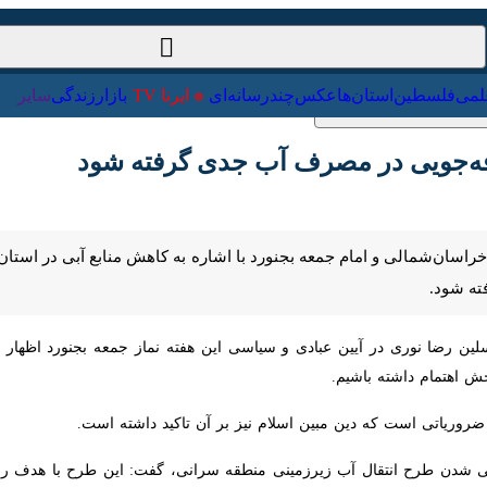
ت‌خارجی
علمی
فلسطین
استان‌ها
عکس
چندرسانه‌ای
ایرنا TV
با
‌جویی در مصرف آب جدی گرفته شود