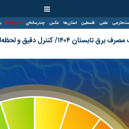
ت‌خارجی
علمی
فلسطین
استان‌ها
عکس
چندرسانه‌ای
ایرنا TV
با