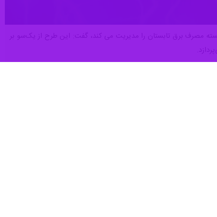
- ایرنا- معاون اداره کل راهبری و نظارت بر توزیع و انتقال برق وزارت نیرو با بیان اینکه این وزارتخانه با ۳۶ بسته مصرف برق تابستان را مدیریت می کند، گفت: این طرح از یک‌سو بر
ردازد.
با اشاره به اینکه این وزارتخانه با هدف کاهش ناترازی تولید و مصرف برق در تابستان سال جاری ۱۴ مگاپروژه طراحی کرده که مهم‌ترین آن‌ها اجرای ۳۶
ا و توسعه انرژی‌های تجدیدپذیر را در بر می‌گیرد.
اقدامات را شامل می‌شوند که از توسعه زیرساخت‌های تولید و انتقال گرفته
وقع تعمیرات اساسی نیروگاهی، ارتقای توان تولید نیروگاه‌های موجود، توسعه
از جمله محورهای کلیدی این مگاپروژه‌ها به شمار می‌روند.
 مدیریت مصرف، توسعه تبادلات برق با کشورهای همسایه، شناسایی و حذف