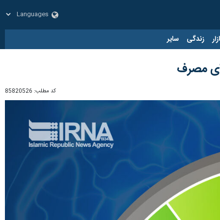
زار
زندگی
سایر
کد مطلب:
85820526