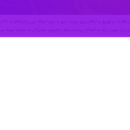
تهران
د و از سوی دیگر به اصلاح زیرساخت‌ها و تشویق مشترکان به مصرف بهینه می‌پ
د
‌ها طیف گسترده‌ای از اقدامات از پایش لحظه‌ای مصرف برق تا اصلاح تعرفه‌ه
کاهش فاصله میان تولید و مصرف برق و ارتقای تاب‌آوری شبکه، طیف متنوعی از 
نرژی را در بر می‌گیرد.
ع و انتقال برق وزارت نیرو اضافه‌کرد: احداث نیروگاه‌های حرارتی، تکمیل به‌م
ی از ظرفیت نیروگاه‌های برق‌آبی و همچنین تأمین سوخت مطمئن برای نیروگاه‌ها 
 و تقویت شبکه انتقال و توزیع، نصب کنتورهای هوشمند، هوشمندسازی شبکه،
 سرمایه‌گذاری بخش خصوصی از دیگر محورهای این طرح ملی است.