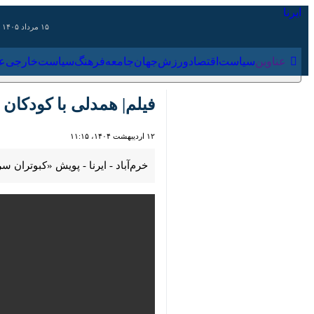
۱۵ مرداد ۱۴۰۵
عناوین‌
سیاست
اقتصاد
ورزش
جهان
جامعه
فرهنگ
سیاس
فیلم| همدلی با کودکان 
۱۲ اردیبهشت ۱۴۰۴، ۱۱:۱۵
00:00