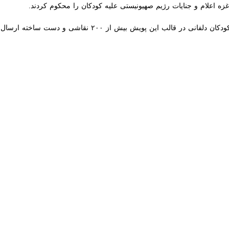
r fullscreen