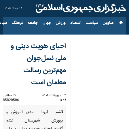
۱۸ مرداد ۱۴۰۵
عناوین‌
سیاست
اقتصاد
ورزش
جهان
جامعه
فرهنگ
سیاس
احیای هویت‌ دینی و
ملی نسل‌جوان
مهم‌ترین رسالت
معلمان است
۱۲ اردیبهشت ۱۴۰۴،
کد مطلب:
85820506
۱۱:۴۹
قشم - ایرنا - مدیر آموزش و
پرورش شهرستان قشم