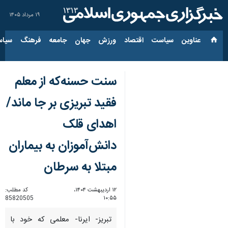
۱۹ مرداد ۱۴۰۵
عناوین‌
سیاست
اقتصاد
ورزش
جهان
جامعه
فرهنگ
سیاس
سنت حسنه‌که از معلم
فقید تبریزی بر جا ماند/
اهدای قلک
دانش‌آموزان به بیماران
مبتلا به سرطان
۱۲ اردیبهشت ۱۴۰۴،
کد مطلب:
85820505
۱۰:۵۵
تبریز- ایرنا- معلمی که خود با