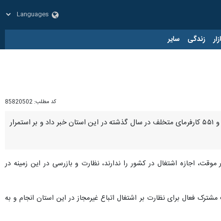
زار
زندگی
سایر
کد مطلب:
85820502
زاهدان - ایرنا - مدیرکل تعاون، کار و رفاه اجتماعی سیستان و بلوچستان از شناسایی ۹۹۵ نیروی کار خارجی غیرمجاز و ۵۵۱ کارفرمای متخلف در سال گذشته در این استان خبر داد و بر استمرار
کار موقت، اجازه اشتغال در کشور را ندارند، نظارت و بازرسی در این زمینه در
ل تعاون، کار و رفاه اجتماعی سیستان و بلوچستان، سال گذشته ۲ هزار و ۸۳۳ مورد بازرسی و ۱۳۲ گشت مشترک فعال برای نظارت بر اشتغال اتباع غیرمجاز در این استان انجام و به