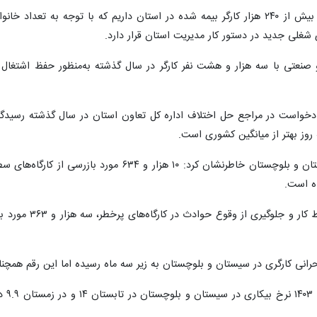
شغلی جدید در دستور کار مدیریت استان قرار دارد.
 ۷۸ واحد تولیدی و صنعتی با سه هزار و هشت نفر کارگر در سال گذشته به‌منظور حفظ 
ن اینکه ۲ هزار و ۸۴۲ مورد دادخواست در مراجع حل اختلاف اداره کل تعاون استان در س
مدیرکل تعاون، کار و رفاه اجتماعی سیستان و بلوچستا
نی کارگری در سیستان و بلوچستان به زیر سه ماه رسیده اما این رقم همچنان