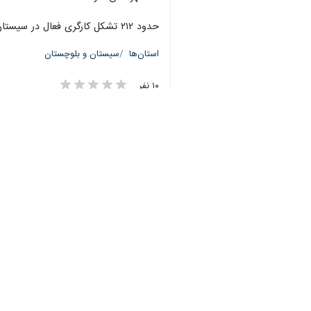
حدود ۲۱۲ تشکل کارگری فعال در سیستان و بلوچستان وجود دارد.
♿︎
استان‌ها
سیستان و بلوچستان
۱۰ نفر
×
برچسب‌ها
سیستان و بلوچستان
اتباع غیر مجاز
بیکاری
کارگر
قانون کار
زاهدان
وزارت تعاون کار و رفاه اجتماعی
اخبار مرتبط
مدیرکل کار: ۲۴۰ هزار بیمه شده اصلی در سیستان و بلوچستان مشغول فعالیت هستند
زاهدان - ایرنا - مدیرکل ت