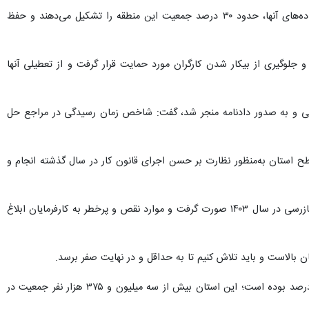
روز جمعه اظهار کرد: بیش از ۲۴۰ هزار کارگر بیمه شده در استان داریم که با توجه به تعداد خانواده‌های آنها، حدود ۳۰ درصد جمعیت این منطقه را تشکیل می‌دهند و حفظ
اشتغال و جلوگیری از بیکار شدن کارگران مورد حمایت قرار گرفت و از تعطیلی آنها
ال گذشته رسیدگی و به صدور دادنامه منجر شد، گفت: شاخص زمان رسیدگی در مراجع حل
ن خاطرنشان کرد: ۱۰ هزار و ۶۳۴ مورد بازرسی از کارگاه‌های سطح استان به‌منظور نظارت بر حسن اجرای قانون کار در سال گذشته انجام و
سلامی اضافه کرد: برای ایمن‌سازی محیط کار و جلوگیری از وقوع حوادث در کارگاه‌های پرخطر، سه هزار و ۳۶۳ مورد بازرسی در سال ۱۴۰۳ صورت گرفت و موارد نقص و پرخطر به کارفرمایان ابلاغ
 بالاست و باید تلاش کنیم تا به حداقل و در نهایت صفر برسد.
، طبق آمار مربوط به سال ۱۴۰۳ نرخ بیکاری در سیستان و بلوچستان در تابستان ۱۴ و در زمستان ۹.۹ درصد بوده است؛ این استان بیش از سه میلیون و ۳۷۵ هزار نفر جمعیت در