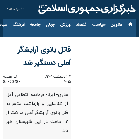
۱۶ مرداد ۱۴۰۵
عناوین‌
سیاست
اقتصاد
ورزش
جهان
جامعه
فرهنگ
سیاس
قاتل بانوی آرایشگر
آملی دستگیر شد
۱۲ اردیبهشت ۱۴۰۴،
کد مطلب:
85820483
۱۰:۱۵
ساری- ایرنا- فرمانده انتظامی آمل
از شناسایی و بازداشت متهم به
قتل بانوی آرایشگر آملی در کمتر از
۱۲ ساعت در این شهرستان خبر
داد.