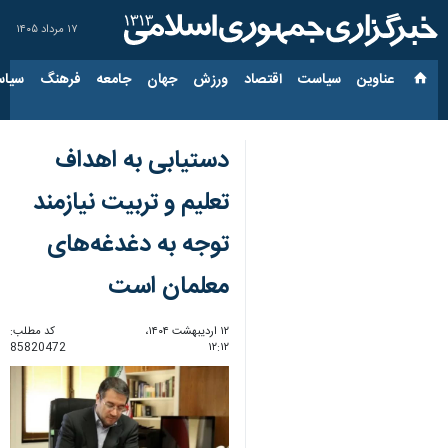
۱۷ مرداد ۱۴۰۵
عناوین‌
سیاست
اقتصاد
ورزش
جهان
جامعه
فرهنگ
سیاس
دستیابی به اهداف
تعلیم و تربیت نیازمند
توجه به دغدغه‌های
معلمان است
۱۲ اردیبهشت ۱۴۰۴،
کد مطلب:
85820472
۱۲:۱۲