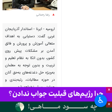
رضا رحمانی
ارومیه - ایرنا - استاندار آذربایجان
غربی گفت: دستیابی به اهداف
متعالی آموزش و پرورش و فائق
آمدن بر مشکلات پیش روی
کشور، بدون اتکا به نظام تعلیم و
تربیت و بدون توجه به معلمان
به‌ویژه حل دغدغه‌های به‌حق آنان
در حوزه مطالبات، رتبه‌بندی و
حمایتی میسّر نخواهد شد.
×
♿︎
به گزارش ایرنا
رضا رحمانی روز جمعه
×
همزمان با فرارسیدن روز بزرگداشت