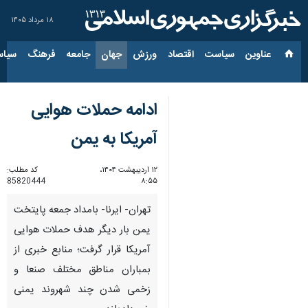
۱۸ مرداد ۱۴۰۵
عناوین‌
سیاست
اقتصاد
ورزش
جهان
جامعه
فرهنگ
سیاس
ادامه حملات هوایی
آمریکا به یمن
۱۲ اردیبهشت ۱۴۰۴،
کد مطلب:
85820444
۸:۵۵