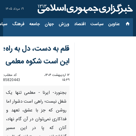
۱۹ مرداد ۱۴۰۵
عناوین‌
سیاست
اقتصاد
ورزش
جهان
جامعه
فرهنگ
سیاس
قلم به دست، دل به راه؛
این است شکوه معلمی
۱۲ اردیبهشت ۱۴۰۴،
کد مطلب:
85820443
۱۵:۴۹