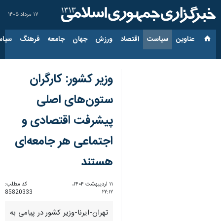
۱۷ مرداد ۱۴۰۵
عناوین‌
سیاست
اقتصاد
ورزش
جهان
جامعه
فرهنگ
سیاس
وزیر کشور: کارگران
ستون‌های اصلی
پیشرفت اقتصادی و
اجتماعی هر جامعه‌ای
هستند
۱۱ اردیبهشت ۱۴۰۴،
کد مطلب:
85820333
۲۲:۱۲
تهران-ایرنا-وزیر کشور در پیامی به