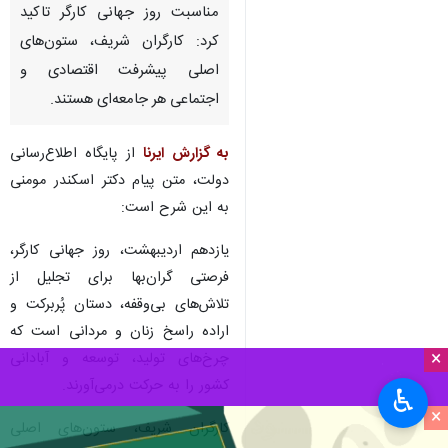
مناسبت روز جهانی کارگر تاکید
کرد: کارگران شریف، ستون‌های
اصلی پیشرفت اقتصادی و
اجتماعی هر جامعه‌ای هستند.
به گزارش ایرنا
از پایگاه اطلاع‌رسانی
دولت، متن پیام دکتر اسکندر مومنی
به این شرح است:
یازدهم اردیبهشت، روز جهانی کارگر،
فرصتی گران‌بها برای تجلیل از
تلاش‌های بی‌وقفه، دستان پُربرکت و
اراده‌ راسخ زنان و مردانی است که
×
چرخ‌های تولید، توسعه و آبادانی
کشور را به حرکت درمی‌آورند.
♿︎
×
کارگران شریف، ستون‌های اصلی