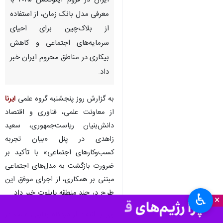
تهران- ایرنا- یک فعال اجتماعی و
از پیشگامان طرح بانک زمان در
ایران در فروم اینوتکس ۲۰۲۵ با
معرفی مدل بانک زمان، از استفاده
از بلاک‌چین برای احیای
سرمایه‌های اجتماعی و کاهش
بیکاری در مناطق محروم ایران خبر
داد.
به گزارش روز پنجشنبه گروه علمی
ایرنا
از معاونت علمی، فناوری و اقتصاد
♿︎
×
دانش‌بنیان ریاست‌جمهوری، سعید
زاهدی در پنل «بیان تجربه