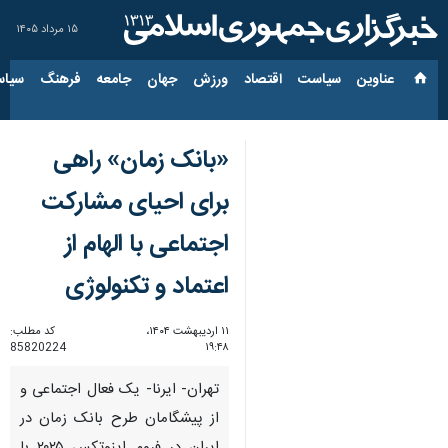
۱۵ مرداد ۱۴۰۵
عناوین‌
سیاست
اقتصاد
ورزش
جهان
جامعه
فرهنگ
سیاس
«بانک زمان» راهی
برای احیای مشارکت
اجتماعی با الهام از
اعتماد و تکنولوژی
۱۱ اردیبهشت ۱۴۰۴،
کد مطلب:
85820224
۱۹:۴۸