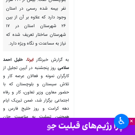
زاهدان - ایرنا - مدیرکل تعاون، کار
و رفاه اجتماعی سیستان و
بلوچستان گفت: بیش‌ از ۲۴۰ هزار
نفر بیمه شده رسمی در استان
وجود دارد که علاوه بر آن از بین
۲۶ شهرستان استان در ۱۷
شهرستان ساختار تعریف شده که
نیاز به مساعدت و نگاه ویژه دارد.
به گزارش خبرنگار
ایرنا
،
خلیل احمد
سلامی
روز پنجشنبه در آیین تجلیل از
کارگران نمونه و فعالان عرصه کار و
♿︎
×
تلاش سیستان و بلوچستان که با
حضور معاون وزیر تعاون، کار و رفاه