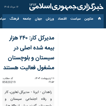
۱۶ مرداد ۱۴۰۵
عناوین‌
سیاست
اقتصاد
ورزش
جهان
جامعه
فرهنگ
سیاس
مدیرکل کار: ۲۴۰ هزار
بیمه شده اصلی در
سیستان و بلوچستان
مشغول فعالیت هستند
۱۱ اردیبهشت ۱۴۰۴،
کد مطلب:
85820219
۱۹:۵۲