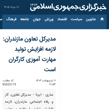
۱۸ مرداد ۱۴۰۵
عناوین‌
سیاست
اقتصاد
ورزش
جهان
جامعه
فرهنگ
سیاس
مدیرکل تعاون مازندران:
لازمه افزایش تولید
مهارت آموزی کارگران
است
۱۱ اردیبهشت ۱۴۰۴،
کد مطلب:
85820179
۲۱:۵۳
ساری - ایرنا - مدیرکل تعاون، کار
و رفاه اجتماعی مازندران، لازمه