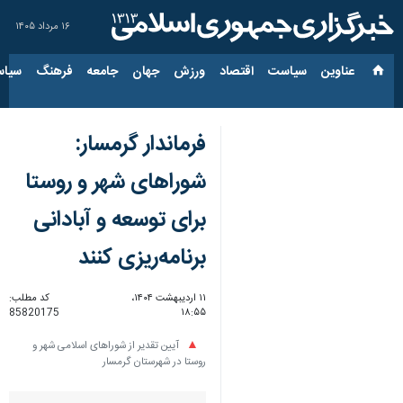
۱۶ مرداد ۱۴۰۵
عناوین‌
سیاست
اقتصاد
ورزش
جهان
جامعه
فرهنگ
سیاس
فرماندار گرمسار:
شوراهای شهر و روستا
برای توسعه و آبادانی
برنامه‌ریزی کنند
۱۱ اردیبهشت ۱۴۰۴،
کد مطلب:
85820175
۱۸:۵۵
آیین تقدیر از شوراهای اسلامی شهر و
روستا در شهرستان گرمسار