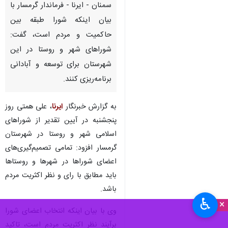
سمنان - ایرنا - فرماندار گرمسار با
بیان اینکه شورا طبقه بین
حاکمیت و مردم است، گفت:
شوراهای شهر و روستا در این
شهرستان برای توسعه و آبادانی
برنامه‌ریزی کنند.
به گزارش خبرنگار
ایرنا
، علی همتی روز
پنجشنبه در آیین تقدیر از شوراهای
اسلامی شهر و روستا در شهرستان
گرمسار افزود: تمامی تصمیم‌گیری‌های
اعضای شوراها در شهرها و روستاها
باید مطابق با رای و نظر اکثریت مردم
باشد.
♿︎
×
وی با بیان اینکه انتخاب اعضای شورا
برآیند نظر اکثریت مردم است، تاکید