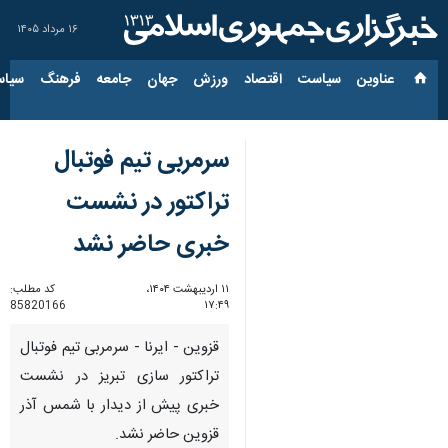
۱۶ مرداد ۱۴۰۵
عناوین‌
سیاست
اقتصاد
ورزش
جهان
جامعه
فرهنگ
سیاس
سرمربی تیم فوتبال
تراکتور در نشست
خبری حاضر نشد
۱۱ اردیبهشت ۱۴۰۴،
کد مطلب:
85820166
۱۷:۴۹
قزوین - ایرنا - سرمربی تیم فوتبال
تراکتور سازی تبریز در نشست
خبری پیش از دیدار با شمس آذر
قزوین حاضر نشد.