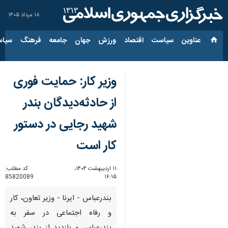
۱۸ مرداد ۱۴۰۵
عناوین‌
سیاست
اقتصاد
ورزش
جهان
جامعه
فرهنگ
سیاس
وزیر کار: حمایت فوری
از حادثه‌دیدگان بندر
شهید رجایی در دستور
کار است
۱۱ اردیبهشت ۱۴۰۴،
کد مطلب:
85820089
۱۶:۱۵
بندرعباس - ایرنا - وزیر تعاون، کار
و رفاه اجتماعی در سفر به