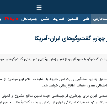
ت‌خارجی
علمی
فلسطین
استان‌ها
عکس
چندرسانه‌ای
ایرنا TV
با
ر چهارم گفت‌وگوهای ایران-آمریکا