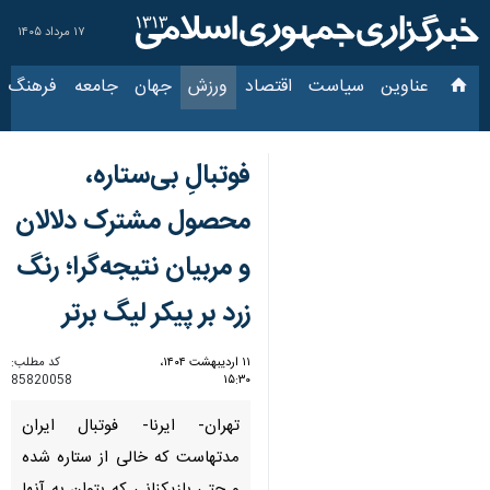
۱۷ مرداد ۱۴۰۵
عناوین‌
سیاست
اقتصاد
ورزش
جهان
جامعه
فرهنگ
سی
فوتبالِ بی‌ستاره،
محصول مشترک دلالان
و مربیان نتیجه‌گرا؛ رنگ
زرد بر پیکر لیگ برتر
۱۱ اردیبهشت ۱۴۰۴،
کد مطلب:
85820058
۱۵:۳۰