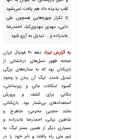
تهران- ایرنا- فوتبال ایران
مدتهاست که خالی از ستاره شده و
حتی بازیکنانی که بتوان به آنها
لقب پدیده داد هم یافت نمی‌شود
تا تکرار چهره‌هایی همچون علی
دایی، مهدی مهدوی‌کیا، احمدرضا
عابدزاده و ... تبدیل به آرزو شود.
به گزارش ایرنا
، دهه ۶۰ فوتبال ایران
صحنه ظهور نسل‌های درخشانی از
×
بازیکنان بود که به ستاره‌های بزرگی
♿︎
تبدیل شدند. لیگ آن زمان با وجود
×
کمبود امکانات مالی و زیرساختی،