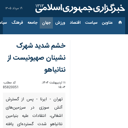
۱۹ مرداد ۱۴۰۵
عناوین‌
سیاست
اقتصاد
ورزش
جهان
جامعه
فرهنگ
سیاس
خشم شدید شهرک
نشینان صهیونیست از
نتانیاهو
۱۱ اردیبهشت ۱۴۰۴،
کد مطلب:
85820051
۱۵:۰۴