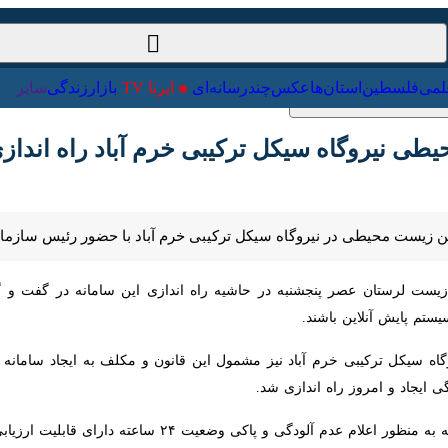
ت‌خارجی
علمی
فلسطین
استان‌ها
عکس
چندرسانه‌ای
ایرنا TV
با
 نیروگاه سیکل ترکیبی خرم آباد راه اندازی شد