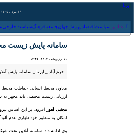
۱۶ مرداد ۱۴۰۵
عناوین‌
سیاست
اقتصاد
ورزش
جهان
جامعه
فرهنگ
سیاس
سامانه پایش زیست محیطی
۱۱ اردیبهشت ۱۴۰۴، ۱۴:۴۶