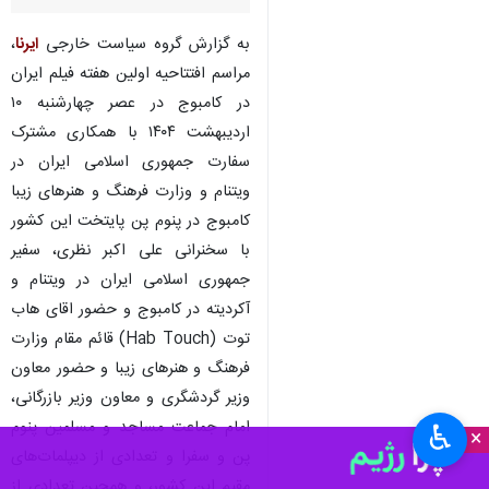
به گزارش گروه سیاست خارجی
ایرنا
،
مراسم افتتاحیه اولین هفته فیلم ایران
در کامبوج در عصر چهارشنبه ۱۰
اردیبهشت ۱۴۰۴ با همکاری مشترک
سفارت جمهوری اسلامی ایران در
ویتنام و وزارت فرهنگ و هنرهای زیبا
کامبوج در پنوم پن پایتخت این کشور
با سخنرانی علی اکبر نظری، سفیر
جمهوری اسلامی ایران در ویتنام و
آکردیته در کامبوج و حضور اقای هاب
توت (Hab Touch) قائم مقام وزارت
فرهنگ و هنرهای زیبا و حضور معاون
وزیر گردشگری و معاون وزیر بازرگانی،
امام جماعت مساجد و مسلمین پنوم
♿︎
×
پن و سفرا و تعدادی از دیپلمات‌های
مقیم این کشور، و همچین تعدادی از