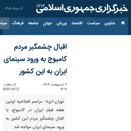
۱۶ مرداد ۱۴۰۵
عناوین‌
سیاست
اقتصاد
ورزش
جهان
جامعه
فرهنگ
سیاس
اقبال چشمگیر مردم
کامبوج به ورود سینمای
ایران به این کشور
۱۱ اردیبهشت ۱۴۰۴،
کد مطلب:
85819972
۱۳:۱۲
تهران-ایرنا- مراسم افتتاحیه اولین
هفته فیلم ایران در کامبوج، با
اقبال چشمگیر مردم این کشور به
ورود سینمای ایران مواجه شد.