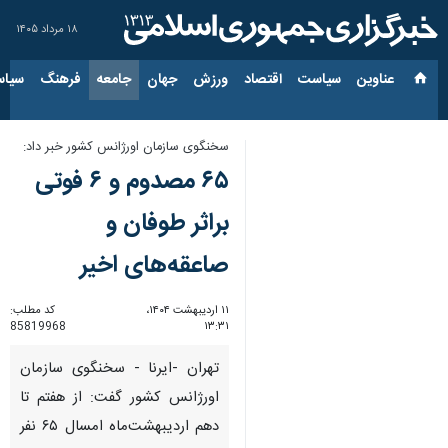
۱۸ مرداد ۱۴۰۵
عناوین‌
سیاست
اقتصاد
ورزش
جهان
جامعه
فرهنگ
سیاس
سخنگوی سازمان اورژانس کشور خبر داد:
۶۵ مصدوم و ۶ فوتی
براثر طوفان و
صاعقه‌های اخیر
۱۱ اردیبهشت ۱۴۰۴،
کد مطلب:
85819968
۱۳:۳۱
تهران -ایرنا - سخنگوی سازمان
اورژانس کشور گفت: از هفتم تا
دهم اردیبهشت‌ماه امسال ۶۵ نفر