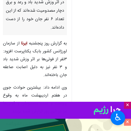
در اثر وزش شدید باد و رعد و برق
دچار مصدومیت شده‌اند که از این
تعداد ۶ نفر جان خود را از دست
داده‌اند.
به گزارش روز پنجشنبه
ایرنا
از سازمان
اورژانس کشور بابک یکتاپرست افزود:
۳نفر از فوتی‌ها بر اثر وزش شدید باد
و ۳ نفر نیز به دلیل اصابت صاعقه
جان باخته‌اند.
وی ادامه داد: بیشترین حوادث جوی
در هفتم اردیبهشت ماه به وقوع
پیوست و عمده مصدومان و فوتی‌ها
×
نیز در این روز گزارش شده بودند.
♿︎
×
سخنگوی سازمان اورژانس کشورگفت :