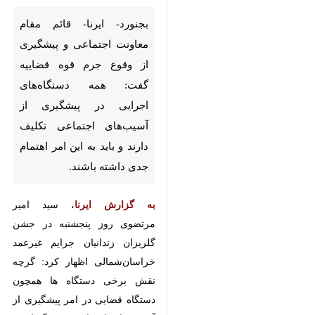
اجتماعی و پیشگیری از وقوع جرم
قوه قضاییه گفت: همه دستگاه‌های
اجرایی در پیشگیری از آسیب‌های
اجتماعی تکلیف دارند و باید به
این امر اهتمام جدی داشته باشند.
به گزارش ایرنا
، سید امیر مرتضوی روز
پنجشنبه در جشن گلریزان زندانیان
جرایم غیرعمد خراسان‌شمالی اظهار
کرد: گرچه نقش برخی دستگاه ها
همچون دستگاه قضایی در امر
پیشگیری از آسیب های اجتماعی پر
رنگ است اما سایر نهادهای اجرایی و
فرهنگی نیز در این امر وظیفه دارند.
وی افزود: امروزه عصر مشارکت و
همدلی است باید همه ظرفیت های