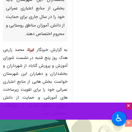
بخشداران این شهرستان باید
بخشی از منابع اعتباری عمرانی
خود را در سال جاری برای حمایت
از دانش آموزان مناطق روستایی و
محروم اختصاص دهند.
به گزارش خبرنگار
ایرنا
، محمد زارعی
هدک روز پنج شنبه در نشست شورای
آموزش و پرورش گناباد از شهرداران و
بخشداران و دهیاران این شهرستان
خواست بخش هایی از منابع اعتباری
عمرانی خود را برای تقویت زیرساخت
های آموزشی و حمایت از دانش
×
آموزان مناطق محروم و دورافتاده
اختصاص دهند.
♿︎
×
وی ادامه داد: دانش آموزان دارای