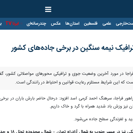
ت‌خارجی
علمی
فلسطین
استان‌ها
عکس
چندرسانه‌ای
ایرنا TV
با
و ترافیک نیمه سنگین در برخی جاده‌های کشور
 فراجا در مورد آخرین وضعیت جوی و ترافیکی محورهای مواصلاتی کشور، گف
ست که این شرایط مستلزم رعایت قوانین و احتیاط در رانندگی است.
اهور فراجا، سرهنگ احمد کرمی اسد افزود: درحال حاضر بارش باران در برخ
نیز وزش باد شدید همراه با گرد و خاک داریم.
د و لغزندگی سطح جاده‌ می‌شود.
در حوزه تراف