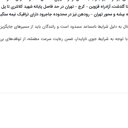
 گلدشت، آزادراه قزوین – کرج – تهران در حد فاصل پایانه شهید کلانتری تا پل
 بیشه و محور تهران – رودهن نیز در محدوده جاجرود دارای ترافیک نیمه سنگ
ال به دلیل شرایط نامساعد مسدود است و رانندگان باید از مسیرهای جایگزین ا
 توجه به شرایط جوی ناپایدار، ضمن رعایت سرعت مطمئنه، از توقف‌های بی‌م