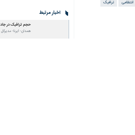
انتظامی
ترافیک
اخبار مرتبط
حجم ترافیک در جاد
همدان- ایرنا- مدیرکل
ترافیک در آزادراه ت
کرج - ایرنا - مدیرکل ر
نظر شما