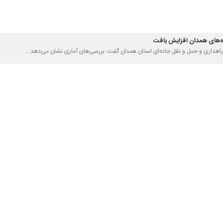
ه‌های همدان افزایش یافت
 راهداری و حمل و نقل جاده‌ای استان همدان گفت: بررسی‌های آماری نشان می‌دهد…
هران - کرج - قزوین سنگین است
اهداری البرز از ترافیک سنگین درآزاد راه تهران - کرج - قزوین در محدوده…