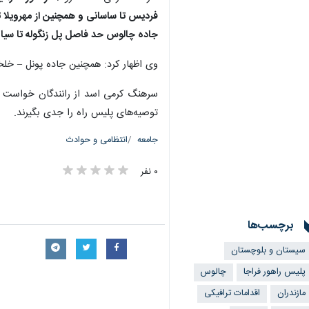
فردیس تا ساسانی و همچنین از مهرویلا تا
جاده چالوس حد فاصل پل زنگوله تا سیاه
وی اظهار کرد: همچنین جاده پونل – خلخ
سرهنگ کرمی اسد از رانندگان خواست با
توصیه‌های پلیس راه را جدی بگیرند.
جامعه
انتظامی و حوادث
۰ نفر
برچسب‌ها
سیستان و بلوچستان
پلیس راهور فراجا
چالوس
مازندران
اقدامات ترافیکی