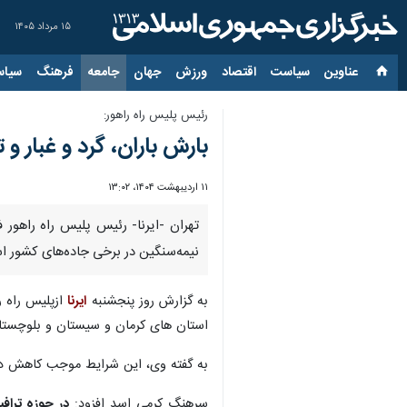
۱۵ مرداد ۱۴۰۵
عناوین‌
سیاست
اقتصاد
ورزش
جهان
جامعه
فرهنگ
سیاس
رئیس پلیس راه راهور:
بارش باران، گرد و غبار 
۱۱ اردیبهشت ۱۴۰۴، ۱۳:۰۲
تهران -ایرنا- رئیس پلیس راه راهور
نیمه‌سنگین در برخی جاده‌های کشور ا
به گزارش روز پنجشنبه
ایرنا
ازپلیس راه ر
استان های کرمان و سیستان و بلوچستان 
به گفته وی، این شرایط موجب کاهش دی
سرهنگ کرمی اسد افزود: