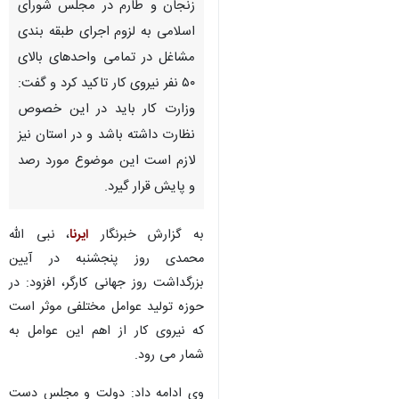
زنجان و طارم در مجلس شورای
اسلامی به لزوم اجرای طبقه بندی
مشاغل در تمامی واحدهای بالای
۵۰ نفر نیروی کار تاکید کرد و گفت:
وزارت کار باید در این خصوص
نظارت داشته باشد و در استان نیز
لازم است این موضوع مورد رصد
و پایش قرار گیرد.
به گزارش خبرنگار
ایرنا
، نبی الله
محمدی روز پنجشنبه در آیین
بزرگداشت روز جهانی کارگر، افزود: در
حوزه تولید عوامل مختلفی موثر است
که نیروی کار از اهم این عوامل به
♿︎
شمار می رود.
×
وی ادامه داد: دولت و مجلس دست