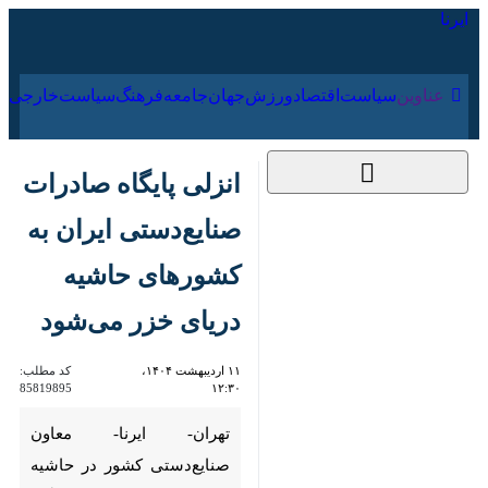
۱۸ مرداد ۱۴۰۵
عناوین‌
سیاست
اقتصاد
ورزش
جهان
جامعه
فرهنگ
انزلی پایگاه صادرات
صنایع‌دستی ایران به
کشورهای حاشیه
دریای خزر می‌شود
۱۱ اردیبهشت ۱۴۰۴،
کد مطلب:
85819895
۱۲:۳۰
تهران- ایرنا- معاون صنایع‌دستی
کشور در حاشیه هفتمین نمایشگاه