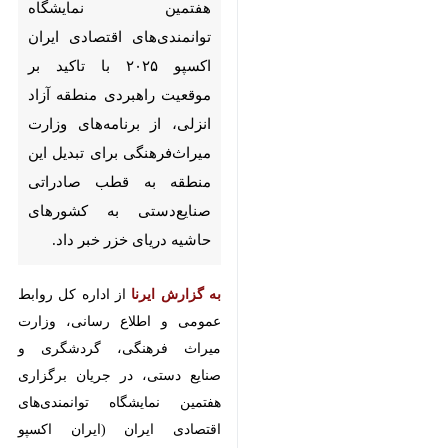
توانمندی‌های اقتصادی ایران
اکسپو ۲۰۲۵ با تاکید بر موقعیت
راهبردی منطقه آزاد انزلی، از
برنامه‌های وزارت میراث‌فرهنگی
برای تبدیل این منطقه به قطب
صادراتی صنایع‌دستی به کشورهای
حاشیه دریای خزر خبر داد.
به گزارش ایرنا
از اداره کل روابط
عمومی و اطلاع رسانی، وزارت میراث
فرهنگی، گردشگری و صنایع دستی، در
جریان برگزاری هفتمین نمایشگاه
توانمندی‌های اقتصادی ایران (ایران
اکسپو ۲۰۲۵) در سالن ۴۱ نمایشگاه
بین‌المللی تهران،
مریم جلالی دهکردی
♿︎
×
معاون صنایع‌دستی و هنرهای سنتی
وزارت میراث‌فرهنگی، گردشگری و