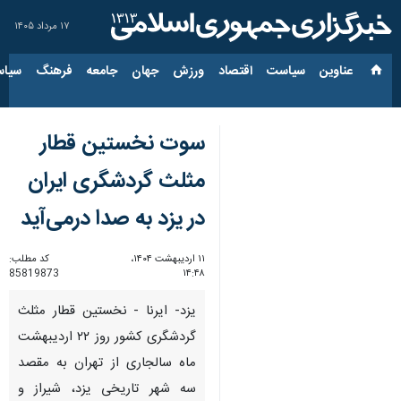
۱۷ مرداد ۱۴۰۵
عناوین‌
سیاست
اقتصاد
ورزش
جهان
جامعه
فرهنگ
سیاس
سوت نخستین قطار
مثلث گردشگری ایران
در یزد به صدا درمی‌آید
۱۱ اردیبهشت ۱۴۰۴،
کد مطلب:
85819873
۱۴:۴۸
یزد- ایرنا - نخستین قطار مثلث
گردشگری کشور روز ۲۲ اردیبهشت
ماه سالجاری از تهران به مقصد
سه شهر تاریخی یزد، شیراز و