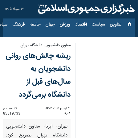
۱۷ مرداد ۱۴۰۵
عناوین‌
سیاست
اقتصاد
ورزش
جهان
جامعه
فرهنگ
سیاس
معاون دانشجویی دانشگاه تهران:
ریشه چالش‌های روانی
دانشجویان به
سال‌های قبل از
دانشگاه برمی‌گردد
۱۱ اردیبهشت ۱۴۰۴،
کد مطلب:
85819733
۱۱:۰۸
تهران- ایرنا- معاون دانشجویی
دانشگاه تهران تصریح کرد: