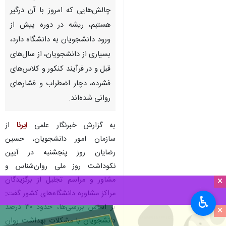
چالش‌هایی که امروز با آن درگیر
هستیم، ریشه در دوره پیش از
ورود دانشجویان به دانشگاه دارد،
بسیاری از دانشجویان، از سال‌های
قبل و در فرآیند کنکور و کلاس‌های
فشرده، دچار اضطراب و فشارهای
روانی شده‌اند.
به گزارش خبرنگار علمی
ایرنا
از
سازمان امور دانشجویان، حسین
رضایان روز پنجشنبه در آیین
نکوداشت روز ملی روان‌شناس و
مشاور و مراسم تجلیل از برگزیدگان
×
مراکز مشاوره دانشگاه‌های کشور گفت:
♿︎
بر اساس بررسی‌ها، حدود ۳۰ درصد
×
دانشجویان با مشکلات بهداشت روان