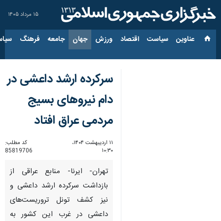
۱۵ مرداد ۱۴۰۵
عناوین‌
سیاست
اقتصاد
ورزش
جهان
جامعه
فرهنگ
سیاس
سرکرده ارشد داعشی در
دام نیروهای بسیج
مردمی عراق افتاد
۱۱ اردیبهشت ۱۴۰۴،
کد مطلب:
85819706
۱۰:۳۰
تهران- ایرنا- منابع عراقی از
بازداشت سرکرده ارشد داعشی و
نیز کشف تونل تروریست‌های
داعشی در غرب این کشور به