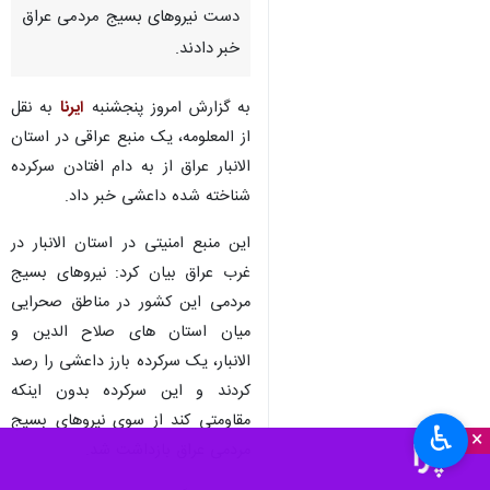
دست نیروهای بسیج مردمی عراق
خبر دادند.
به گزارش امروز پنجشنبه
ایرنا
به نقل
از المعلومه، یک منبع عراقی در استان
الانبار عراق از به دام افتادن سرکرده
شناخته شده داعشی خبر داد.
این منبع امنیتی در استان الانبار در
غرب عراق بیان کرد: نیروهای بسیج
مردمی این کشور در مناطق صحرایی
میان استان های صلاح الدین و
الانبار، یک سرکرده بارز داعشی را رصد
کردند و این سرکرده بدون اینکه
مقاومتی کند از سوی نیروهای بسیج
♿︎
×
مردمی عراق بازداشت شد.