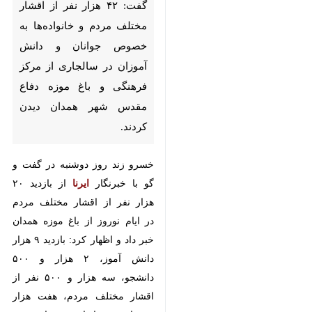
دانش آموزان در سالجاری از مرکز
فرهنگی و باغ موزه دفاع مقدس
شهر همدان دیدن کردند.
خسرو زند روز دوشنبه در گفت و گو با
خبرنگار
ایرنا
از بازدید ۲۰ هزار نفر از
اقشار مختلف مردم در ایام نوروز از
باغ موزه همدان خبر داد و اظهار کرد:
بازدید ۹ هزار دانش آموز، ۲ هزار و
۵۰۰ دانشجو، سه هزار و ۵۰۰ نفر از
اقشار مختلف مردم، هفت هزار نفر
اردوی راهیان نور از هفت استان
کشور از این مرکز بعد از تعطیلات عید
نوروز گزارش شده است.
وی با بیان اینکه ۶۰ راوی برای معرفی
باغ موزه آموزش دیده اند افزود: در