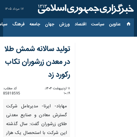
۱۷ مرداد ۱۴۰۵
عناوین‌
سیاست
اقتصاد
ورزش
جهان
جامعه
فرهنگ
سیاس
تولید سالانه شمش طلا
در معدن زرشوران تکاب
رکورد زد
۱۱ اردیبهشت ۱۴۰۴،
کد مطلب:
85818595
۱۰:۱۹