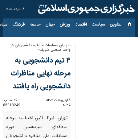
۱۹ مرداد ۱۴۰۵
عناوین‌
سیاست
اقتصاد
ورزش
جهان
جامعه
فرهنگ
سیاس
با پایان مسابقات مناظره دانشجویان در
واحد صنعتی شریف؛
۴ تیم دانشجویی به
مرحله نهایی مناظرات
دانشجویی راه یافتند
۹ اردیبهشت ۱۴۰۴،
کد مطلب:
85818249
۲۰:۴۵