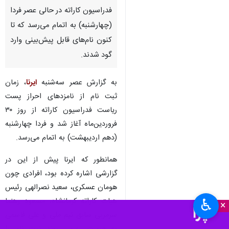
فدراسیون کاراته در حالی عصر فردا
(چهارشنبه) به اتمام می‌رسد که تا
کنون نام‌های قابل پیش‌بینی وارد
گود شدند.
به گزارش عصر سه‌شنبه
ایرنا
، زمان
ثبت نام از نامزدهای احراز پست
ریاست فدراسیون کاراته از روز ۳۰
فروردین‌ماه آغاز شد و فردا چهارشنبه
(دهم اردیبهشت) به اتمام می‌رسد.
همانطور که ایرنا پیش از این در
گزارشی اشاره کرده بود، افرادی چون
هومان عسکری، سعید نصرالهی رئیس
هیات کاراته کرمانشاه، مسعود رهنما
♿︎
×
سرمربی سابق تیم ملی و علی قاسمی