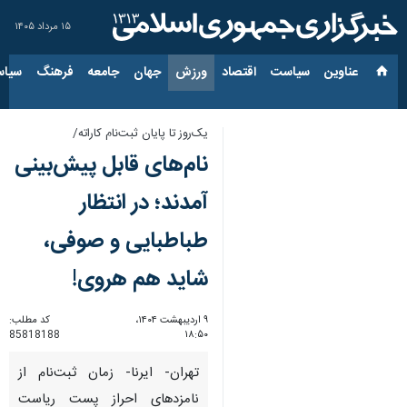
۱۵ مرداد ۱۴۰۵
عناوین‌
سیاست
اقتصاد
ورزش
جهان
جامعه
فرهنگ
سیاس
یک‌روز تا پایان ثبت‌نام کاراته/
نام‌های قابل پیش‌بینی
آمدند؛ در انتظار
طباطبایی و صوفی،
شاید هم هروی!
۹ اردیبهشت ۱۴۰۴،
کد مطلب:
85818188
۱۸:۵۰
تهران- ایرنا- زمان ثبت‌نام از
نامزدهای احراز پست ریاست