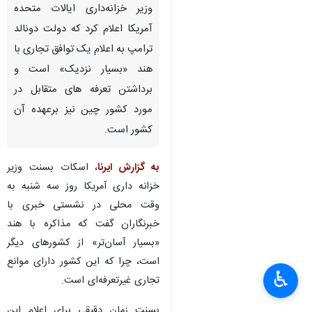
وزیر خزانه‌داری ایالات متحده
آمریکا اعلام کرد که دولت دونالد
ترامپ به اعلام یک توافق تجاری با
هند «بسیار نزدیک» است و
برداشتن تعرفه های متقابل در
مورد کشور چین نیز برعهده آن
کشور است.
به گزارش ایرنا
، اسکات بسنت وزیر
خزانه داری آمریکا روز سه شنبه به
وقت محلی در نشستی خبری با
خبرنگاران گفت که مذاکره با هند
«بسیار آسان‌تر» از کشورهای دیگر
است، چرا که این کشور دارای موانع
♿︎
تجاری غیرتعرفه‌ای است.
بسنت زمان دقیقی برای اعلام این