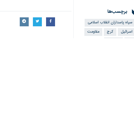
برچسب‌ها
سپاه پاسداران انقلاب اسلامی
اسرائیل
کرج
مقاومت
غزه
فلسطین
نظر شما
*
لطفا متن تصویر را در جعبه متن وارد کنید