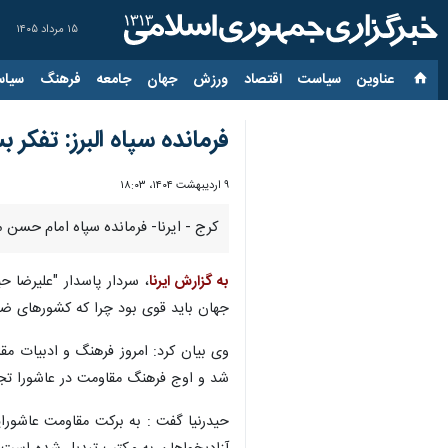
۱۵ مرداد ۱۴۰۵
عناوین‌
سیاست
اقتصاد
ورزش
جهان
جامعه
فرهنگ
سیاس
فرمانده سپاه البرز: تفکر
۹ اردیبهشت ۱۴۰۴، ۱۸:۰۳
کرج - ایرنا- فرمانده سپاه امام حسن 
به گزارش ایرنا
، سردار پاسدار "علیرضا ح
جهان باید قوی بود چرا که کشورهای ضعی
وی بیان کرد: امروز فرهنگ و ادبیات مق
شد و اوج فرهنگ مقاومت در عاشورا تجلی
حیدرنیا گفت : به برکت مقاومت عاشورای