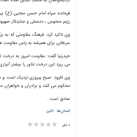
آزادیخواهان به مکتب تبدیل شده است 
فرمانده سپاه امام حسن مجتبی (ع) بیا
رژیم منحوس ، ددمنش و جنایتکار صهیون
وی تاکید کرد: فرهنگ مقاومتی که به 
سرطانی برای همیشه به پاس مقاومت هم
حیدرنیا گفت: مقاومت امروز به درخت ت
می ریزد این درخت تناور را بیشتر آبیاری
وی افزود: صبح پیروزی نزدیک است و دیر
محکوم می کنند و برادران و خواهران م
صادق است .
استان‌ها
البرز
۰ نفر