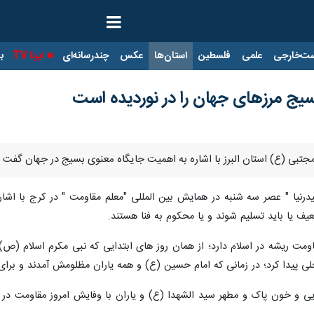
ت‌خارجی
علمی
فلسطین
استان‌ها
عکس
چندرسانه‌ای
ایرنا TV
با
 بسیج مرزهای جهان را در نوردیده است
مجتبی (ع) استان البرز با اشاره به اهمیت جایگاه معنوی بسیج در جهان گفت :
یدرنیا " عصر سه شنبه در همایش بین المللی "معلم مقاومت " در کرج با اشار
ف یا باید تسلیم شوند و یا محکوم به فنا هستند.
اومت ریشه در اسلام دارد؛ از همان روز های ابتدایی که نبی مکرم اسلام (
 پیدا کرد؛ در زمانی که امام حسین (ع) و همه یاران مظلومش آمدند و برای 
ی و خون پاک و مطهر سید الشهدا (ع) و یاران با وفایش امروز مقاومت در دنی