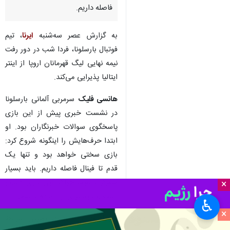
فاصله داریم.
به گزارش عصر سه‌شنبه
ایرنا
، تیم
فوتبال بارسلونا، فردا شب در دور رفت
نیمه نهایی لیگ قهرمانان اروپا از اینتر
ایتالیا پذیرایی می‌کند.
هانسی فلیک
سرمربی آلمانی بارسلونا
در نشست خبری پیش از این بازی
پاسخگوی سوالات خبرنگاران بود. او
ابتدا حرف‌هایش را اینگونه شروع کرد:
بازی سختی خواهد بود و تنها یک
قدم تا فینال فاصله داریم. باید بسیار
متمرکز باشیم، چراکه این بازی دشوار
×
است و باید برای آن آماده باشیم.
♿︎
×
وی افزود: بارسلونا در بهترین شرایط