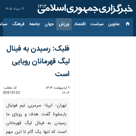
۱۹ مرداد ۱۴۰۵
عناوین‌
سیاست
اقتصاد
ورزش
جهان
جامعه
فرهنگ
سیاس
فلیک: رسیدن به فینال
لیگ قهرمانان رویایی
است
۹ اردیبهشت ۱۴۰۴،
کد مطلب:
85818102
۱۸:۰۶
تهران- ایرنا- سرمربی تیم فوتبال
بارسلونا گفت: هدف و رویای ما
رسیدن به فینال لیگ قهرمانان
است که تنها یک گام تا این مهم