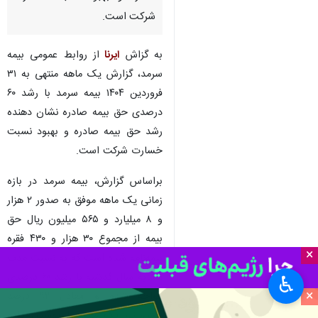
شرکت است.
به گزاش
ایرنا
از روابط عمومی بیمه
سرمد، گزارش یک ماهه منتهی به ۳۱
فروردین ۱۴۰۴ بیمه سرمد با رشد ۶۰
درصدی حق بیمه صادره نشان دهنده
رشد حق بیمه صادره و بهبود نسبت
خسارت شرکت است.
براساس گزارش، بیمه سرمد در بازه
زمانی یک ماهه موفق به صدور ۲ هزار
و ۸ میلیارد و ۵۶۵ میلیون ریال حق
بیمه از مجموع ۳۰ هزار و ۴۳۰ فقره
×
بیمه‌نامه شده است که به نسبت مدت
مشابه سال گذشته با رشد ۶۰ درصدی
♿︎
×
مواجه شده و معادل ۹۲ درصد
پیش‌بینی یک ماهه را پوشش داده