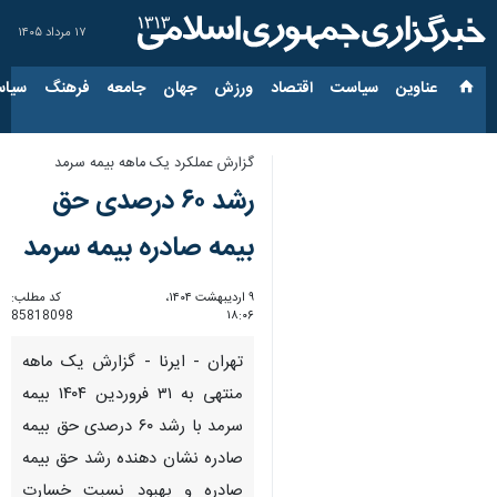
۱۷ مرداد ۱۴۰۵
عناوین‌
سیاست
اقتصاد
ورزش
جهان
جامعه
فرهنگ
سیاس
گزارش عملکرد یک ماهه بیمه سرمد
رشد ۶۰ درصدی حق
بیمه صادره بیمه سرمد
۹ اردیبهشت ۱۴۰۴،
کد مطلب:
85818098
۱۸:۰۶
تهران - ایرنا - گزارش یک ماهه
منتهی به ۳۱ فروردین ۱۴۰۴ بیمه
سرمد با رشد ۶۰ درصدی حق بیمه
صادره نشان دهنده رشد حق بیمه
صادره و بهبود نسبت خسارت