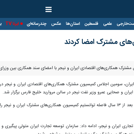
ت‌خارجی
علمی
فلسطین
استان‌ها
عکس
چندرسانه‌ای
ایرنا TV
با
ی‌های مشترک امضا کردند