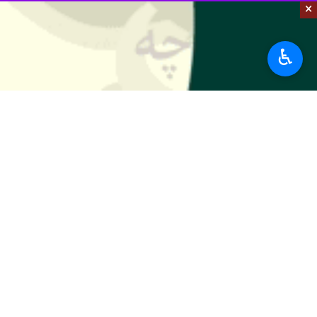
×
♿︎
تهران- ایرنا- سومین اجلاس کمیسیون مشت
به گزارش ایرنا
دهنوی رئیس کل سازمان توسعه تجارت ای
مشترک ارتقا پیدا کند.
اتابک با اشاره به سطح پایین مراودات ت
ارتقای همکاری‌ها و نیز پیگیری بنده
در ادامه این نشست رئیس کل سازمان تو