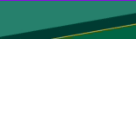
 حاشیه هفتمین نمایشگاه ایران اکسپو ۲۰۲۵ برگزار شد.
از سازمان توسعه تجارت ایران، سومین اجلاس کمیسیون مشترک همکاری‌های اقتصادی ایران و نیجر در حاشیه اکسپو ۲۰۲۵ با حضور سیدمحمد اتابک وزیر صمت، محمدعلی دهقان
 مشترک ایران و نیجر را دوباره فعال کنیم امیدواریم سطح روابط اقتصادی دو کشور با سند همکاری
اجرای این سندهای تجاری است انتظار داریم در کشور نیجر نیز برای ادامه و
انجام و ابعاد سند همکاری مشترک ایران و نیجر در بندهای مختلف از سوی