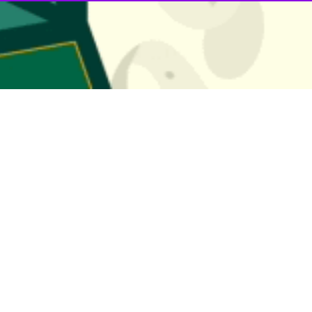
رک همکاری‌های اقتصادی ایران و نیجر با امضای سند همکاری بین وزرای دو کشور در
ران و صحایی عمرو وزیر نفت نیجر در سالن مروارید خلیج فارس برگزار شد.
وزیر صمت در ابتدای این نشست گفت: بعد از ۱۳ سال فاصله توانستیم کمیسیون همکاری‌های
جاری ایران و نیجر، ادامه داد: سازمان توسعه تجارت ایران متولی پیگیری و 
ای سند همکاری مشترک، یک سازمان و متولی مشخص شود.
سعه تجارت ایران گفت: مذاکرات گسترده‌ای در دو روز گذشته بین کارشناسان 