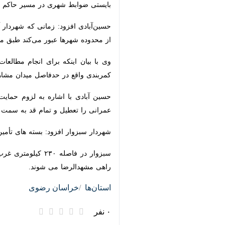
ضوابط شهری در مسیر حاکم و دعوی حقوق
حسین‌آبادی افزود: زمانی که شهردار آغ
محدوده شهرها عبور می‌کند طبق مکاتبات
در حدفاصل میدان مشاهیر به سمت شرکت کابل خودرو پ
حسین آبادی با اشاره به لزوم حمایت م
تعطیل و تمام قد به سمت اجرای طرح مور
شهردار سبزوار افزود: بسته های تأمین 
سبزوار در فاصله ۲۳۰
می شوند.
استان‌ها
خراسان رضوی
۰ نفر