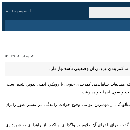
زار
زندگی
سایر
کد مطلب:
85817954
ی ورودی آن وضعیتی تأسف‌بار دارد.
ات ساماندهی کمربندی جنوبی با رویکرد ایمنی تدوین شده است، افزود: هم
 خواهد رفت.
 مهمترین عوامل وقوع حوادث رانندگی در مسیر عبور زائران است لذا با
برای اجرای آن علاوه بر واگذاری مالکیت از راهداری به شهرداری بایستی