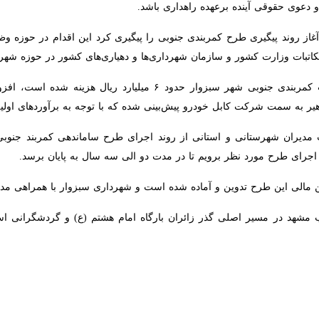
ی آینده برعهده راهداری باشد.
از روند پیگیری طرح کمربندی جنوبی را پیگیری کرد این اقدام در حوزه وظای
 وزارت کشور و سازمان شهرداری‌ها و دهیاری‌های کشور در حوزه شهرداری‌ ن
یش‌بینی شده که با توجه به برآوردهای اولیه، اجرای آن ۲۵ هزار میلیارد ریال هزینه دارد.
دیران شهرستانی و استانی از روند اجرای طرح ساماندهی کمربند جنوبی سبزو
د نظر برویم تا در مدت دو الی سه سال به پایان برسد.
مالی این طرح تدوین و آماده شده است و شهرداری سبزوار با همراهی مدیران ش
 کیلومتری غرب مشهد در مسیر اصلی گذر زائران بارگاه امام هشتم (ع) و گردشگرانی ا