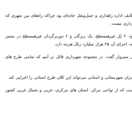
ف اداره راهداری و حمل‌ونقل جاده‌ای بود چراکه راه‌های بین شهری که از
یست.
وی با بیان اینکه برای انجام مطالعات کمربندی جنوبی شهر سبزوار حدود ۶ میلیارد ریال هزینه شده است، افزود: ۲ پُل غیرهمسطح، یک زیرگذر و ۶ دوربرگردان غیرهمسطح در مسیر کمربندی واقع
ار گفت: در مجموعه شهرداری قائل بر آنیم که تمامی طرح های عمرانی را
هرستانی و استانی می‌تواند این کلان طرح استانی را اجرایی کند.
ست که از نواحی مرکز، استان های مرکزی، غربی و شمال غربی کشور راهی مشهدالرضا