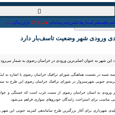
ت‌خارجی
علمی
فلسطین
استان‌ها
عکس
چندرسانه‌ای
ایرنا TV
با
ورودی شهر وضعیت تاسف‌بار دارد
ین شهر به عنوان اصلی‌ترین ورودی در خراسان رضوی به شمار می‌رود اما کمربند
شنبه در نشست هماهنگی شورای ترافیک خراسان رضوی با اشاره به اینکه مطالع
ی شهرسبزوار در شورای ترافیک خراسان رضوی این طرح به سمت و سوی اجرا
رودی به استان خراسان رضوی از سمت غرب است که خستگی و خواب‌آلودگی از
 استراحت رانندگان خودروهای سواری فراهم می‌شود.
ی شهرداری برای آغاز بزرگترین طرح ساماندهی کمربند جنوبی این شهر، گفت: 