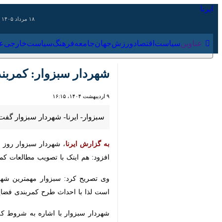
۱۸ مرداد ۱۴۰۵
عناوین‌
سیاست
اقتصاد
ورزش
جهان
جامعه
فرهنگ
سیاس
شهردار سبزوار: کمربندی 
۹ اردیبهشت ۱۴۰۴، ۱۶:۱۵
سبزوار- ایرنا- شهردار سبزوار گفت: ا
به گزارش ایرنا
، شهردار سبزوار روز سه 
اینک با تصویب مطالعات کمربندی جنوب
وی تصریح کرد: سبزوار مهمترین شهر و
احداث طرح کمربندی فضایی مناسب برای
شهردار سبزوار با اشاره به شروط کلید