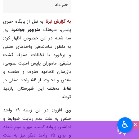
خبر داد.
به گزارش ایرنا
به نقل از پایگاه خبری
پلیس، سرهنگ
منوچهر جوانمرد
روز
سه شنبه در این خصوص اظهار کرد:
به منظور ساماندهی واحدهای صنفی
و برخورد با تخلفات صنوف گشت
تلفیقی، ماموران پلیس امنیت عمومی،
بازرسان اتحادیه صنوف و صنعت و
معدن و تجارت، از ۵۴ واحد صنفی در
نقاط مختلف این شهرستان بازدید
کردند.
وی افزود: در این زمینه ۲۹ واحد
صنفی به علت عدم رعایت ضوابط و
♿︎
×
نداشتن پروانه کسب، مهر و موم شدند
و برای ۲۵ واحد دیگر نیز به علت