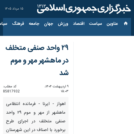
۱۵ مرداد ۱۴۰۵
عناوین‌
سیاست
اقتصاد
ورزش
جهان
جامعه
فرهنگ
سیاس
۲۹ واحد صنفی متخلف
در ماهشهر مهر و موم
شد
۹ اردیبهشت ۱۴۰۴،
کد مطلب:
85817932
۱۵:۰۳
اهواز - ایرنا - فرمانده انتظامی
ماهشهر از مهر و موم ۲۹ واحد
صنفی متخلف در اجرای طرح
برخورد با اصناف در این شهرستان