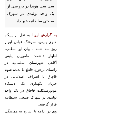
بازرسی از یک واحد تولیدی در
شهرک صنعتی سلطانیه خبر داد.
به گزارش ایرنا
به نقل از پایگاه خبری
پلیس،‌ سرهنگ عباس اوراز روز سه
شنبه با بیان این مطلب، اظهار داشت:
ماموران پلیس آگاهی شهرستان
سلطانیه در راستای برخورد قاطع با
پدیده شوم قاچاق با اشراف اطلاعاتی
در جریان نگهداری یک دستگاه
موتورسیکلت قاچاق در یک واحد
تولیدی در شهرک صنعتی سلطانیه قرار
گرفتند.
وی در ادامه با اشاره به هماهنگی
♿︎
های قضایی، گفت: پلیس در بازرسی
از این واحد تولیدی، یک دستگاه