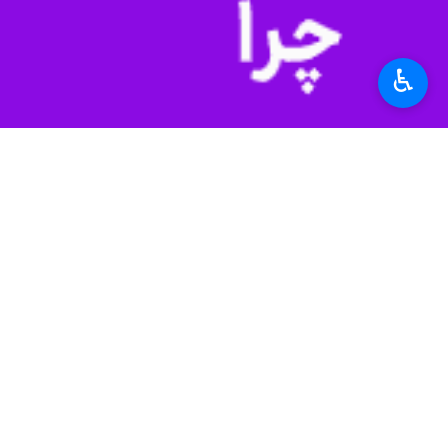
جاهای مشارکتی و اجتماعی نقش آفرین
♿︎
به گزارش ایرنا
،
موسی الرضا حاجی بگلو
ر
با اشاره به تاثیر بانوان در مدیریت ها
برای نقش‌آفرینی بیشتر آن‌ها در پست‌ها
وی اظهار امیدواری کرد که بانوان در ار
همایش بانوان، مدیریت محلی و وفاق مل
استان‌ها
تهران
۰ نفر
برچسب‌ها
شهرستان ری
شورای شهر
موسی الرضا حاجی بگلو