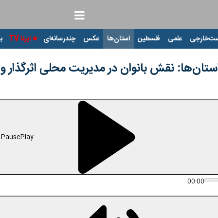
ت‌خارجی
علمی
فلسطین
استان‌ها
عکس
چندرسانه‌ای
ایرنا TV
با
استان‌ها: نقش بانوان در مدیریت محلی اثرگذار