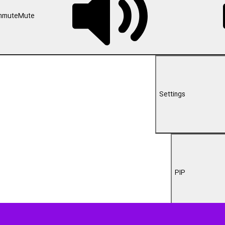
-02:19
ان‌های کشور نقش بانوان در مدیریت محلی را اثرگذار و چشمگیر خواند و گفت: