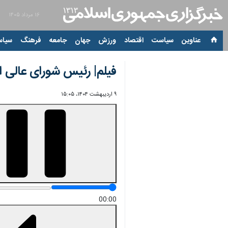
۱۶ مرداد ۱۴۰۵
عناوین‌
سیاست
اقتصاد
ورزش
جهان
جامعه
فرهنگ
سیاس
فیلم| رئیس شورای عالی 
۹ اردیبهشت ۱۴۰۴، ۱۵:۰۵